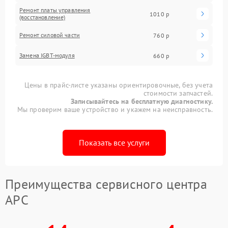
Ремонт платы управления
1010 р
(восстановление)
Ремонт силовой части
760 р
Замена IGBT-модуля
660 р
Цены в прайс-листе указаны ориентировочные, без учета
стоимости запчастей.
Записывайтесь на бесплатную диагностику.
Мы проверим ваше устройство и укажем на неисправность.
Показать все услуги
Преимущества сервисного центра
APC