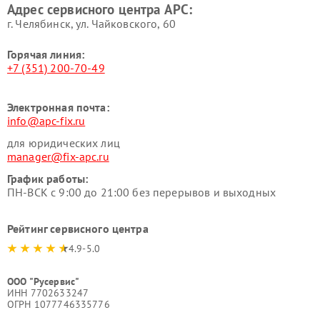
Адрес сервисного центра APC:
г. Челябинск, ул. Чайковского, 60
Горячая линия:
+7 (351) 200-70-49
Электронная почта:
info@apc-fix.ru
для юридических лиц
manager@fix-apc.ru
График работы:
ПН-ВСК с 9:00 до 21:00 без перерывов и выходных
Рейтинг сервисного центра
4.9-5.0
ООО "Русервис"
ИНН 7702633247
ОГРН 1077746335776