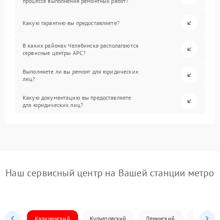
процессе выполнения ремонтных работ?
Какую гарантию вы предоставляете?
В каких районах Челябинска располагаются
сервисные центры APC?
Выполняете ли вы ремонт для юридических
лиц?
Какую документацию вы предоставляете
для юридических лиц?
Наш сервисный центр на Вашей станции метро
Калининский
Курчатовский
Ленинский
Металлур