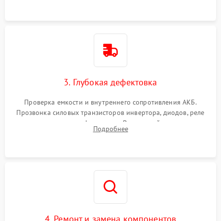
3. Глубокая дефектовка
Проверка емкости и внутреннего сопротивления АКБ.
Прозвонка силовых транзисторов инвертора, диодов, реле
переключения и трансформатора. Визуальный поиск вздутых
Подробнее
конденсаторов и прогаров на печатной плате.
4. Ремонт и замена компонентов