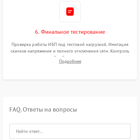
6. Финальное тестирование
Проверка работы ИБП под тестовой нагрузкой. Имитация
скачков напряжения и полного отключения сети. Контроль
времени автономной работы, температурного режима и
Подробнее
корректности формы выходного сигнала.
FAQ. Ответы на вопросы