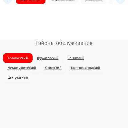
Районы обслуживания
Калининский
Курчатовский
Ленинский
Металлургический
Советский
Тракторозаводский
Центральный