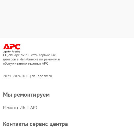
СЦ chl.apc-fix.ru - сеть сервисных
центров в Челябинске по ремонту и
обслуживанию техники APC
2021-2026 © СЦ chl.apc-fix.ru
Мы ремонтируем
Ремонт ИБП APC
Контакты сервис центра