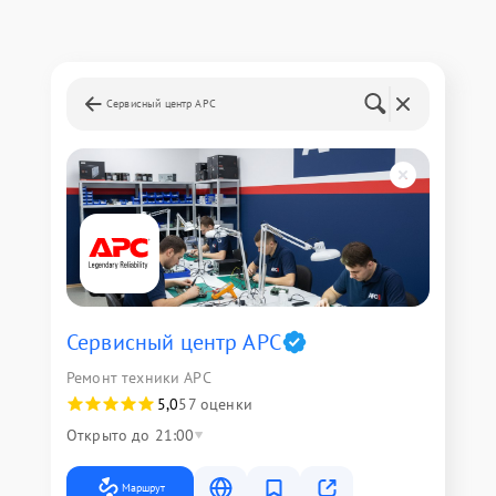
Сервисный центр APC
Сервисный центр APC
Ремонт техники APC
5,0
57 оценки
Открыто до 21:00
Маршрут