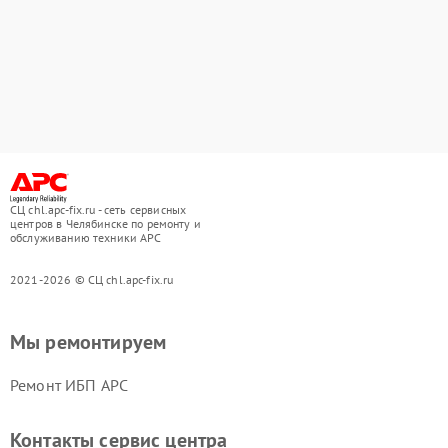
СЦ chl.apc-fix.ru - сеть сервисных
центров в Челябинске по ремонту и
обслуживанию техники APC
2021-2026 © СЦ chl.apc-fix.ru
Мы ремонтируем
Ремонт ИБП APC
Контакты сервис центра