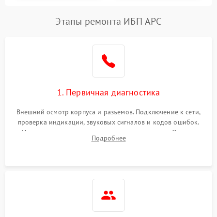
Этапы ремонта ИБП APC
1. Первичная диагностика
Внешний осмотр корпуса и разъемов. Подключение к сети,
проверка индикации, звуковых сигналов и кодов ошибок.
Измерение входного и выходного напряжения. Оценка
Подробнее
реакции ИБП на отключение основного питания без
нагрузки.