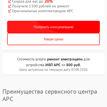
20%
Скидка для вас до
Получите 1500 рублей на ремонт
Оригинальные комплектующие APC
Получить консультацию
Наши цены
Стоимость услуги
ремонт электроцепи
для
устройства
ИБП APC
от
800 руб.
Цена актуальна на текущую дату 07.08.2026
Преимущества сервисного центра
APC