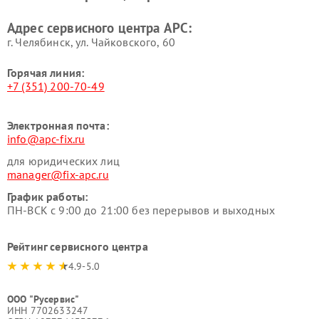
Адрес сервисного центра APC:
г. Челябинск, ул. Чайковского, 60
Горячая линия:
+7 (351) 200-70-49
Электронная почта:
info@apc-fix.ru
для юридических лиц
manager@fix-apc.ru
График работы:
ПН-ВСК с 9:00 до 21:00 без перерывов и выходных
Рейтинг сервисного центра
4.9-5.0
ООО "Русервис"
ИНН 7702633247