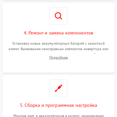
4. Ремонт и замена компонентов
Установка новых аккумуляторных батарей с зачисткой
клемм. Выпаивание неисправных элементов инвертора или
цепи зарядки и монтаж новых радиодеталей.
Подробнее
Восстановление поврежденных токоведущих дорожек и
замена реле.
5. Сборка и программная настройка
Монтаж плат и аккумуляторов в корпус, подключение