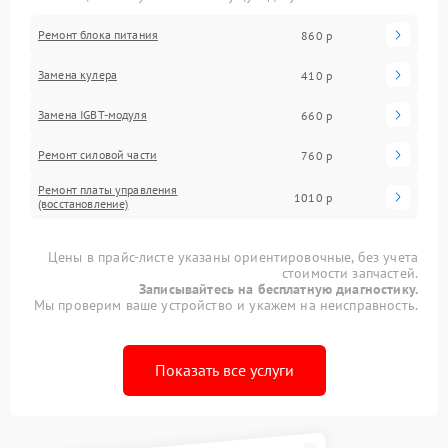
Ремонт блока питания
860 р
Замена кулера
410 р
Замена IGBT-модуля
660 р
Ремонт силовой части
760 р
Ремонт платы управления
1010 р
(восстановление)
Цены в прайс-листе указаны ориентировочные, без учета
стоимости запчастей.
Записывайтесь на бесплатную диагностику.
Мы проверим ваше устройство и укажем на неисправность.
Показать все услуги