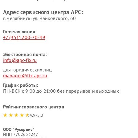
Адрес сервисного центра APC:
г. Челябинск, ул. Чайковского, 60
Горячая линия:
+7 (351) 200-70-49
Электронная почта:
info@apc-fix.ru
для юридических лиц
manager@fix-apc.ru
График работы:
ПН-ВСК с 9:00 до 21:00 без перерывов и выходных
Рейтинг сервисного центра
4.9-5.0
ООО "Русервис"
ИНН 7702633247