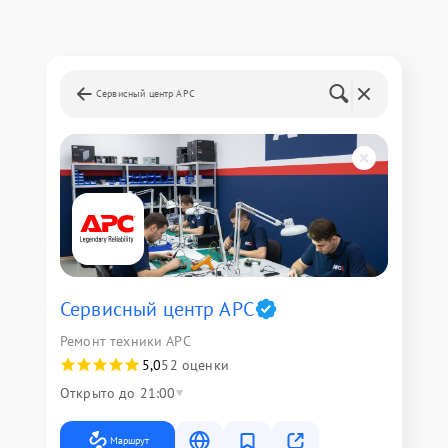
Сервисный центр APC
Сервисный центр APC
Ремонт техники APC
5,0
52 оценки
Открыто до 21:00
Маршрут