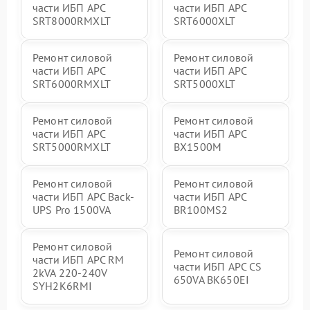
части ИБП APC
части ИБП APC
SRT8000RMXLT
SRT6000XLT
Ремонт силовой
Ремонт силовой
части ИБП APC
части ИБП APC
SRT6000RMXLT
SRT5000XLT
Ремонт силовой
Ремонт силовой
части ИБП APC
части ИБП APC
SRT5000RMXLT
BX1500M
Ремонт силовой
Ремонт силовой
части ИБП APC Back-
части ИБП APC
UPS Pro 1500VA
BR100MS2
Ремонт силовой
Ремонт силовой
части ИБП APC RM
части ИБП APC CS
2kVA 220-240V
650VA BK650EI
SYH2K6RMI