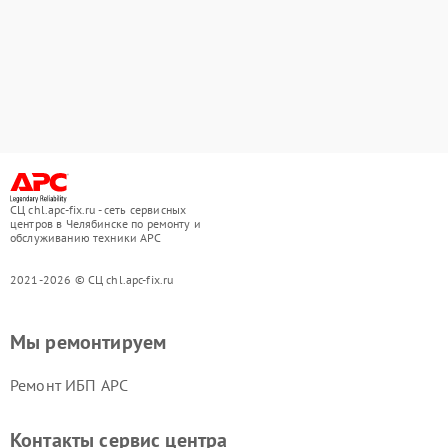
СЦ chl.apc-fix.ru - сеть сервисных
центров в Челябинске по ремонту и
обслуживанию техники APC
2021-2026 © СЦ chl.apc-fix.ru
Мы ремонтируем
Ремонт ИБП APC
Контакты сервис центра