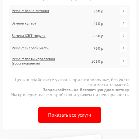
Ремонт блока питания
860 р
Замена кулера
410 р
Замена IGBT-модуля
660 р
Ремонт силовой части
760 р
Ремонт платы управления
1010 р
(восстановление)
Цены в прайс-листе указаны ориентировочные, без учета
стоимости запчастей.
Записывайтесь на бесплатную диагностику.
Мы проверим ваше устройство и укажем на неисправность.
Показать все услуги