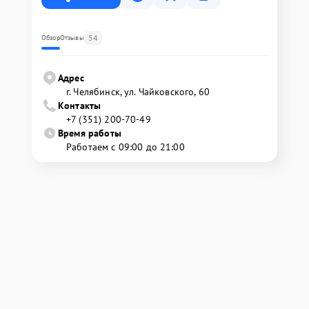
54
Обзор
Отзывы
Адрес
г. Челябинск, ул. Чайковского, 60
Контакты
+7 (351) 200-70-49
Время работы
Работаем с 09:00 до 21:00