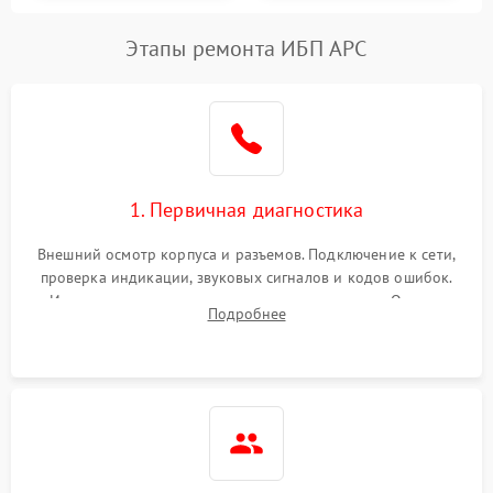
Этапы ремонта ИБП APC
1. Первичная диагностика
Внешний осмотр корпуса и разъемов. Подключение к сети,
проверка индикации, звуковых сигналов и кодов ошибок.
Измерение входного и выходного напряжения. Оценка
Подробнее
реакции ИБП на отключение основного питания без
нагрузки.