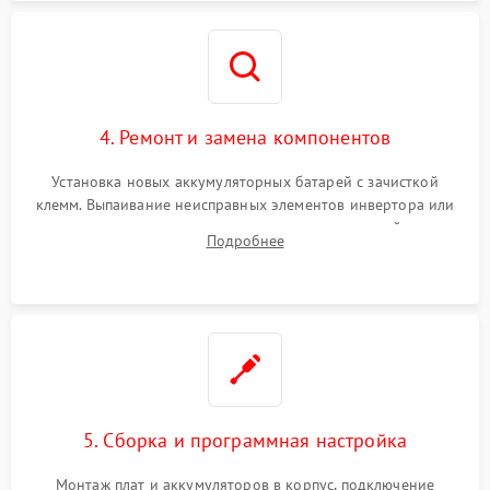
4. Ремонт и замена компонентов
Установка новых аккумуляторных батарей с зачисткой
клемм. Выпаивание неисправных элементов инвертора или
цепи зарядки и монтаж новых радиодеталей.
Подробнее
Восстановление поврежденных токоведущих дорожек и
замена реле.
5. Сборка и программная настройка
Монтаж плат и аккумуляторов в корпус, подключение