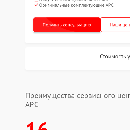
Оригинальные комплектующие APC
Получить консультацию
Наши це
Стоимость 
Преимущества сервисного цен
APC
16