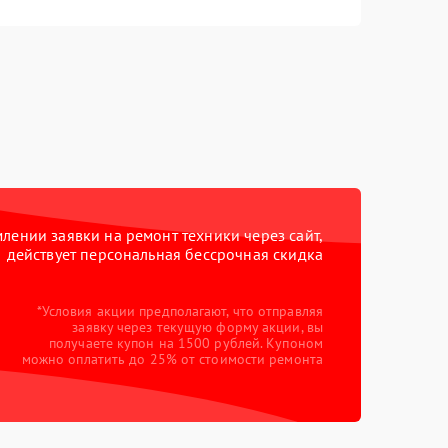
ении заявки на ремонт техники через сайт,
действует персональная бессрочная скидка
*Условия акции предполагают, что отправляя
заявку через текущую форму акции, вы
получаете купон на 1500 рублей. Купоном
можно оплатить до 25% от стоимости ремонта