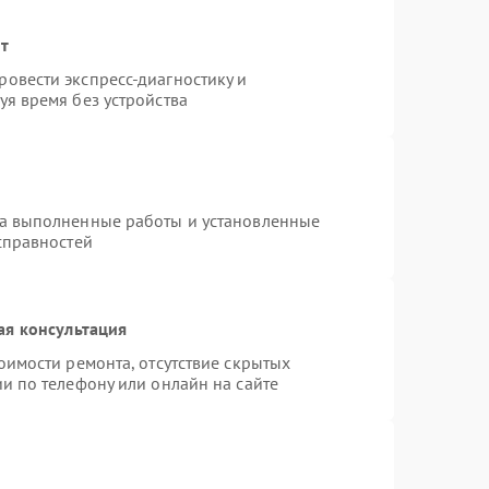
нт
овести экспресс-диагностику и
я время без устройства
на выполненные работы и установленные
справностей
ая консультация
оимости ремонта, отсутствие скрытых
и по телефону или онлайн на сайте