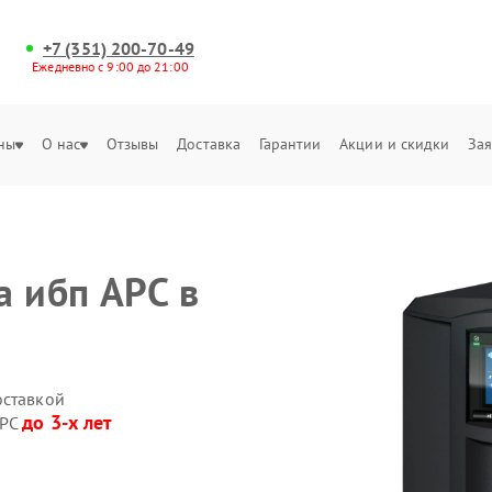
+7 (351) 200-70-49
Ежедневно с 9:00 до 21:00
ны
О нас
Отзывы
Доставка
Гарантии
Акции и скидки
Зая
а ибп APC в
оставкой
до 3-х лет
APC