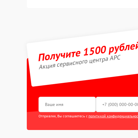
Получите 1500 рубле
Акция сервисного центра APC
Отправляя, Вы соглашаетесь с
политикой конфиденциально