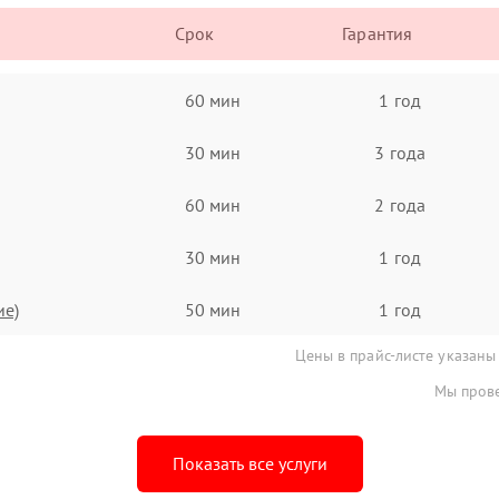
Срок
Гарантия
60 мин
1 год
30 мин
3 года
60 мин
2 года
30 мин
1 год
ие)
50 мин
1 год
Цены в прайс-листе указаны
Мы прове
Показать все услуги