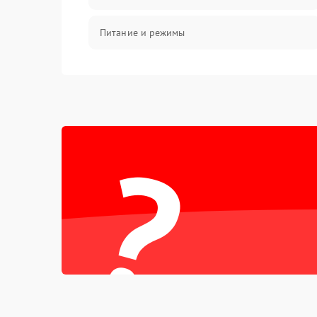
Питание и режимы
Интерфейсы и связь
Температура и эксплуатация
?
Механические повреждения
Механика