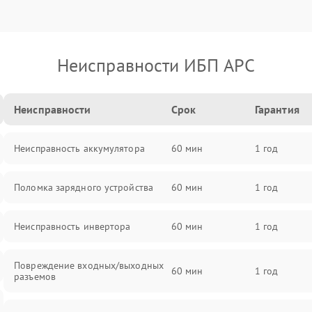
Неисправности ИБП APC
Неисправности
Срок
Гарантия
Неисправность аккумулятора
60 мин
1 год
Поломка зарядного устройства
60 мин
1 год
Неисправность инвертора
60 мин
1 год
Повреждение входных/выходных
60 мин
1 год
разъемов