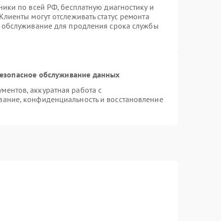
ники по всей РФ, бесплатную диагностику и
Клиенты могут отслеживать статус ремонта
е обслуживание для продления срока службы
езопасное обслуживание данных
ентов, аккуратная работа с
вание, конфиденциальность и восстановление