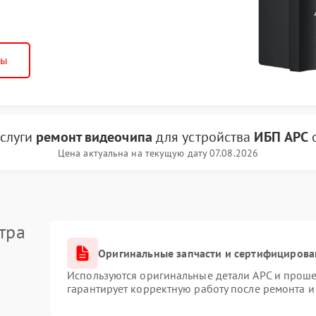
ны
услуги
ремонт видеочипа
для устройства
ИБП APC
Цена актуальна на текущую дату 07.08.2026
тра
Оригинальные запчасти и сертифицирова
Используются оригинальные детали APC и прош
гарантирует корректную работу после ремонта и