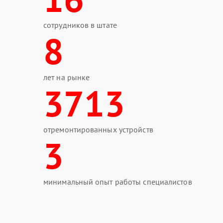
сотрудников в штате
8
лет на рынке
3713
отремонтированных устройств
3
минимальный опыт работы специалистов