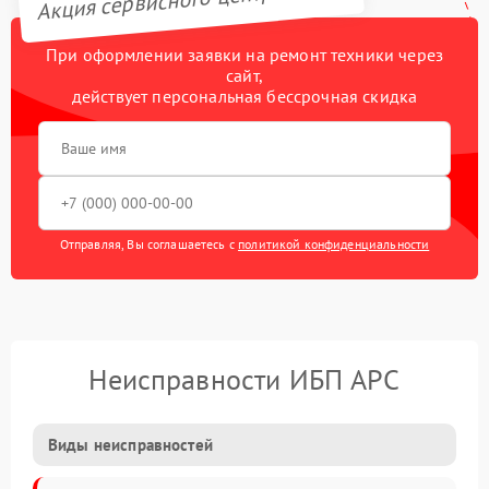
При оформлении заявки на ремонт техники через
сайт,
действует персональная бессрочная скидка
Отправляя, Вы соглашаетесь с
политикой конфиденциальности
Неисправности ИБП APC
Виды неисправностей