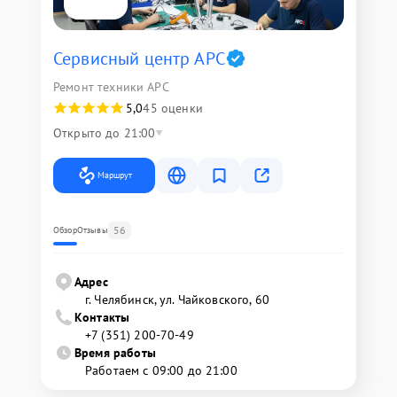
Сервисный центр APC
Ремонт техники APC
5,0
45 оценки
Открыто до 21:00
Маршрут
56
Обзор
Отзывы
Адрес
г. Челябинск, ул. Чайковского, 60
Контакты
+7 (351) 200-70-49
Время работы
Работаем с 09:00 до 21:00