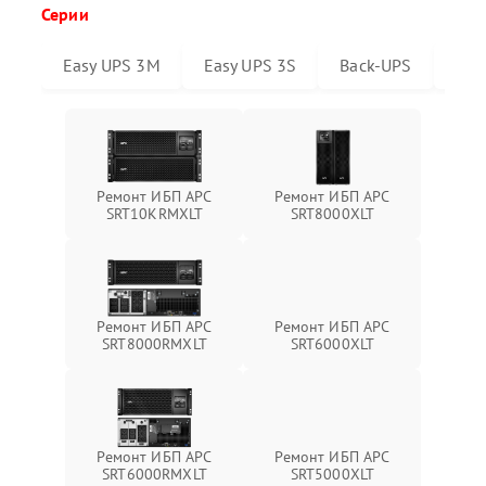
Серии
Easy UPS 3M
Easy UPS 3S
Back-UPS
Sma
Ремонт ИБП APC
Ремонт ИБП APC
SRT10KRMXLT
SRT8000XLT
Ремонт ИБП APC
Ремонт ИБП APC
SRT6000XLT
SRT8000RMXLT
Ремонт ИБП APC
Ремонт ИБП APC
SRT6000RMXLT
SRT5000XLT