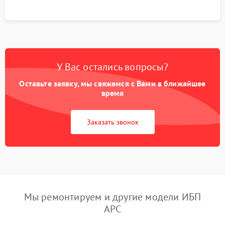
У Вас остались вопросы?
Оставьте заявку, мы свяжемся с Вами в ближайшее
время
Заказать звонок
Мы ремонтируем и другие модели ИБП
APC