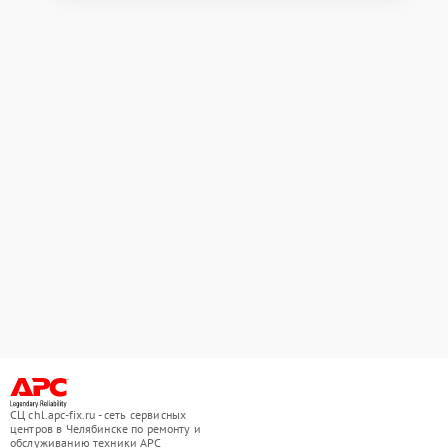
СЦ chl.apc-fix.ru - сеть сервисных
центров в Челябинске по ремонту и
обслуживанию техники APC