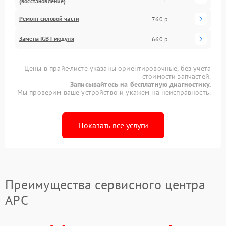
(восстановление)
Ремонт силовой части
760 р
Замена IGBT-модуля
660 р
Цены в прайс-листе указаны ориентировочные, без учета
стоимости запчастей.
Записывайтесь на бесплатную диагностику.
Мы проверим ваше устройство и укажем на неисправность.
Показать все услуги
Преимущества сервисного центра
APC