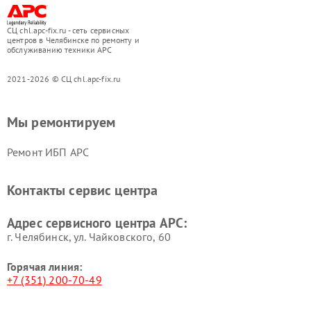
СЦ chl.apc-fix.ru - сеть сервисных
центров в Челябинске по ремонту и
обслуживанию техники APC
2021-2026 © СЦ chl.apc-fix.ru
Мы ремонтируем
Ремонт ИБП APC
Контакты сервис центра
Адрес сервисного центра APC:
г. Челябинск, ул. Чайковского, 60
Горячая линия:
+7 (351) 200-70-49