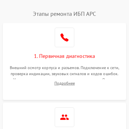
Этапы ремонта ИБП APC
1. Первичная диагностика
Внешний осмотр корпуса и разъемов. Подключение к сети,
проверка индикации, звуковых сигналов и кодов ошибок.
Измерение входного и выходного напряжения. Оценка
Подробнее
реакции ИБП на отключение основного питания без
нагрузки.