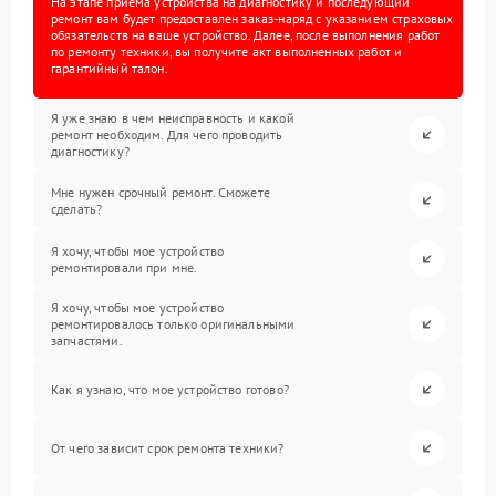
На этапе приема устройства на диагностику и последующий
ремонт вам будет предоставлен заказ-наряд с указанием страховых
обязательств на ваше устройство. Далее, после выполнения работ
по ремонту техники, вы получите акт выполненных работ и
гарантийный талон.
Я уже знаю в чем неисправность и какой
ремонт необходим. Для чего проводить
диагностику?
Мне нужен срочный ремонт. Сможете
сделать?
Я хочу, чтобы мое устройство
ремонтировали при мне.
Я хочу, чтобы мое устройство
ремонтировалось только оригинальными
запчастями.
Как я узнаю, что мое устройство готово?
От чего зависит срок ремонта техники?