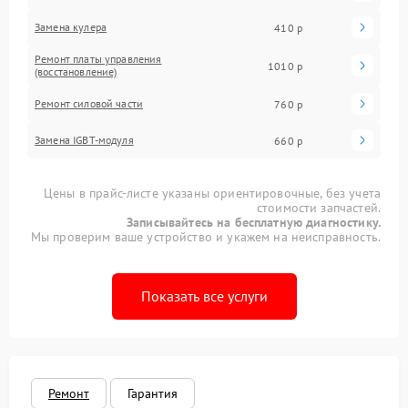
Замена кулера
410 р
Ремонт платы управления
1010 р
(восстановление)
Ремонт силовой части
760 р
Замена IGBT-модуля
660 р
Цены в прайс-листе указаны ориентировочные, без учета
стоимости запчастей.
Записывайтесь на бесплатную диагностику.
Мы проверим ваше устройство и укажем на неисправность.
Показать все услуги
Ремонт
Гарантия