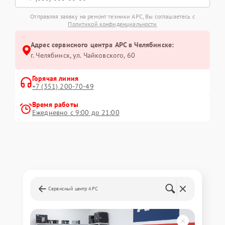
Отправляя заявку на ремонт техники APC, Вы соглашаетесь с
Политикой конфиденциальности
Адрес сервисного центра APC в Челябинске:
г. Челябинск, ул. Чайковского, 60
Горячая линия
+7 (351) 200-70-49
Время работы
Ежедневно с 9:00 до 21:00
Сервисный центр APC