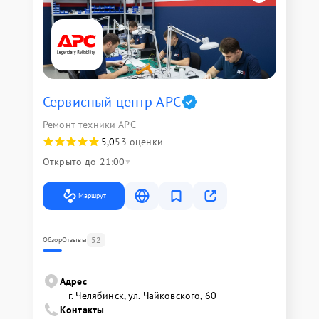
Сервисный центр APC
Ремонт техники APC
5,0
53 оценки
Открыто до 21:00
Маршрут
52
Обзор
Отзывы
Адрес
г. Челябинск, ул. Чайковского, 60
Контакты