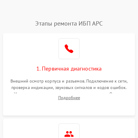
Этапы ремонта ИБП APC
1. Первичная диагностика
Внешний осмотр корпуса и разъемов. Подключение к сети,
проверка индикации, звуковых сигналов и кодов ошибок.
Измерение входного и выходного напряжения. Оценка
Подробнее
реакции ИБП на отключение основного питания без
нагрузки.