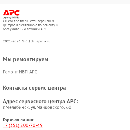
СЦ chl.apc-fix.ru - сеть сервисных
центров в Челябинске по ремонту и
обслуживанию техники APC
2021-2026 © СЦ chl.apc-fix.ru
Мы ремонтируем
Ремонт ИБП APC
Контакты сервис центра
Адрес сервисного центра APC:
г. Челябинск, ул. Чайковского, 60
Горячая линия:
+7 (351) 200-70-49