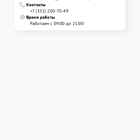
Контакты
+7 (351) 200-70-49
Время работы
Работаем с 09:00 до 21:00