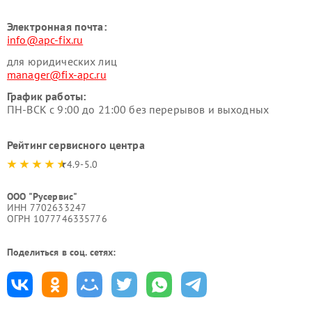
Электронная почта:
info@apc-fix.ru
для юридических лиц
manager@fix-apc.ru
График работы:
ПН-ВСК с 9:00 до 21:00 без перерывов и выходных
Рейтинг сервисного центра
4.9-5.0
ООО "Русервис"
ИНН 7702633247
ОГРН 1077746335776
Поделиться в соц. сетях: