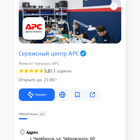
Сервисный центр APC
Ремонт техники APC
5,0
53 оценки
Открыто до 21:00
Маршрут
44
Обзор
Отзывы
Адрес
г. Челябинск, ул. Чайковского, 60