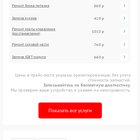
Ремонт блока питания
860 р
Замена кулера
410 р
Ремонт платы управления
1010 р
(восстановление)
Ремонт силовой части
760 р
Замена IGBT-модуля
660 р
Цены в прайс-листе указаны ориентировочные, без учета
стоимости запчастей.
Записывайтесь на бесплатную диагностику.
Мы проверим ваше устройство и укажем на неисправность.
Показать все услуги