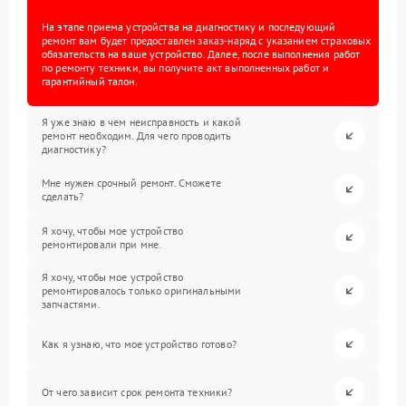
На этапе приема устройства на диагностику и последующий
ремонт вам будет предоставлен заказ-наряд с указанием страховых
обязательств на ваше устройство. Далее, после выполнения работ
по ремонту техники, вы получите акт выполненных работ и
гарантийный талон.
Я уже знаю в чем неисправность и какой
ремонт необходим. Для чего проводить
диагностику?
Мне нужен срочный ремонт. Сможете
сделать?
Я хочу, чтобы мое устройство
ремонтировали при мне.
Я хочу, чтобы мое устройство
ремонтировалось только оригинальными
запчастями.
Как я узнаю, что мое устройство готово?
От чего зависит срок ремонта техники?