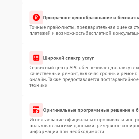
Прозрачное ценообразование и бесплатн
Точные прайс-листы, предварительная оценка ст
платежей и возможность бесплатной консультаци
Широкий спектр услуг
Сервисный центр APC обеспечивает доставку тех
качественный ремонт, включая срочный ремонт. 
онлайн. Также предоставляется постгарантийно
техники
Оригинальные программные решение и б
Использование официальных прошивок и инструм
пользовательскими данными: резервное копиро
информации при необходимости