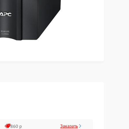
Заказать
860 р