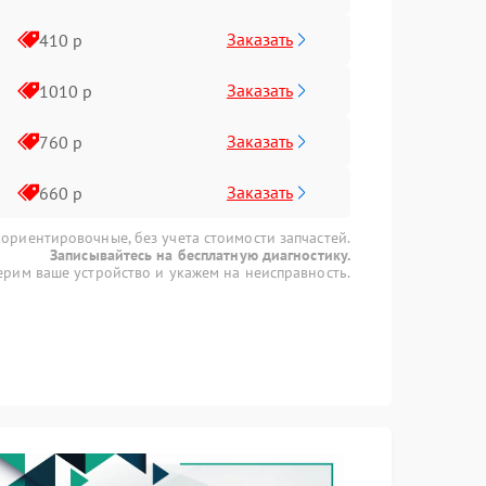
Заказать
410 р
Заказать
1010 р
Заказать
760 р
Заказать
660 р
 ориентировочные, без учета стоимости запчастей.
Записывайтесь на бесплатную диагностику.
рим ваше устройство и укажем на неисправность.