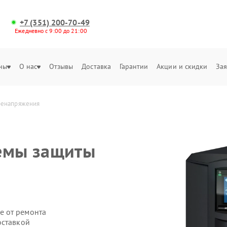
+7 (351) 200-70-49
Ежедневно с 9:00 до 21:00
ны
О нас
Отзывы
Доставка
Гарантии
Акции и скидки
Зая
ренапряжения
темы защиты
е от ремонта
оставкой