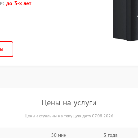
до 3-х лет
APC
ны
Цены на услуги
Цены актуальны на текущую дату 07.08.2026
50 мин
3 года