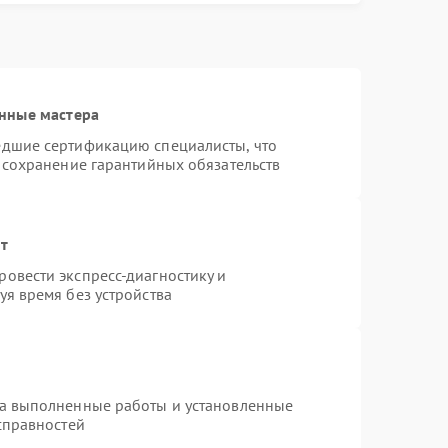
нные мастера
едшие сертификацию специалисты, что
 сохранение гарантийных обязательств
нт
овести экспресс-диагностику и
я время без устройства
на выполненные работы и установленные
справностей