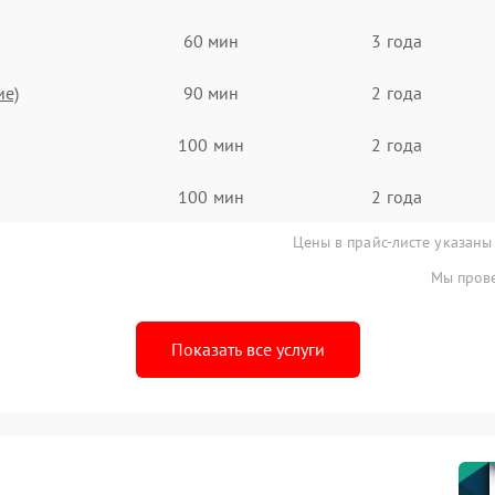
60 мин
3 года
ие)
90 мин
2 года
100 мин
2 года
100 мин
2 года
Цены в прайс-листе указаны
Мы прове
Показать все услуги