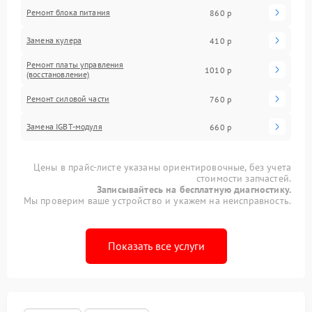
Ремонт блока питания
860 р
Замена кулера
410 р
Ремонт платы управления
1010 р
(восстановление)
Ремонт силовой части
760 р
Замена IGBT-модуля
660 р
Цены в прайс-листе указаны ориентировочные, без учета
стоимости запчастей.
Записывайтесь на бесплатную диагностику.
Мы проверим ваше устройство и укажем на неисправность.
Показать все услуги