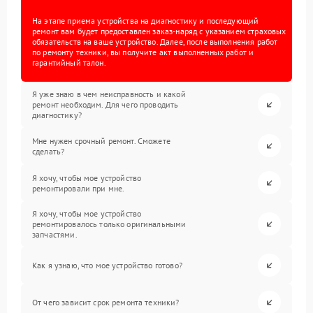
На этапе приема устройства на диагностику и последующий
ремонт вам будет предоставлен заказ-наряд с указанием страховых
обязательств на ваше устройство. Далее, после выполнения работ
по ремонту техники, вы получите акт выполненных работ и
гарантийный талон.
Я уже знаю в чем неисправность и какой
ремонт необходим. Для чего проводить
диагностику?
Мне нужен срочный ремонт. Сможете
сделать?
Я хочу, чтобы мое устройство
ремонтировали при мне.
Я хочу, чтобы мое устройство
ремонтировалось только оригинальными
запчастями.
Как я узнаю, что мое устройство готово?
От чего зависит срок ремонта техники?