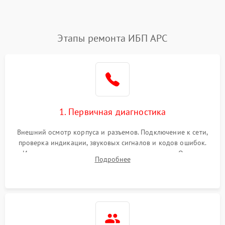
Этапы ремонта ИБП APC
1. Первичная диагностика
Внешний осмотр корпуса и разъемов. Подключение к сети,
проверка индикации, звуковых сигналов и кодов ошибок.
Измерение входного и выходного напряжения. Оценка
Подробнее
реакции ИБП на отключение основного питания без
нагрузки.