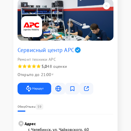
Сервисный центр APC
Ремонт техники APC
5,0
48 оценки
Открыто до 21:00
Маршрут
59
Обзор
Отзывы
Адрес
г. Челябинск, ул. Чайковского, 60