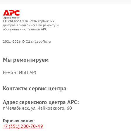
СЦ chl.apc-fix.ru - сеть сервисных
центров в Челябинске по ремонту и
обслуживанию техники APC
2021-2026 © СЦ chl.apc-fix.ru
Мы ремонтируем
Ремонт ИБП APC
Контакты сервис центра
Адрес сервисного центра APC:
г. Челябинск, ул. Чайковского, 60
Горячая линия:
+7 (351) 200-70-49