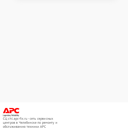
СЦ chl.apc-fix.ru - сеть сервисных
центров в Челябинске по ремонту и
обслуживанию техники APC