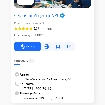
Сервисный центр APC
Ремонт техники APC
5,0
51 оценки
Открыто до 21:00
Маршрут
52
Обзор
Отзывы
Адрес
г. Челябинск, ул. Чайковского, 60
Контакты
+7 (351) 200-70-49
Время работы
Работаем с 09:00 до 21:00