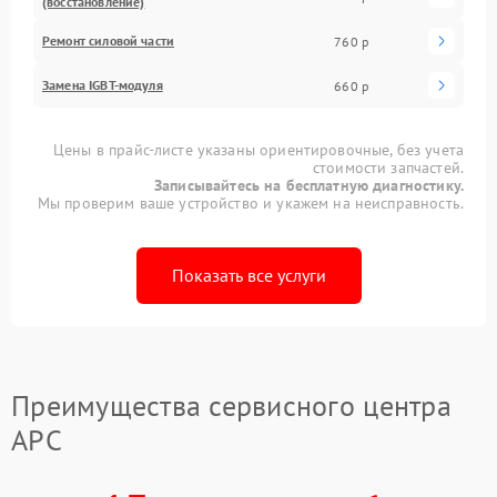
(восстановление)
Ремонт силовой части
760 р
Замена IGBT-модуля
660 р
Цены в прайс-листе указаны ориентировочные, без учета
стоимости запчастей.
Записывайтесь на бесплатную диагностику.
Мы проверим ваше устройство и укажем на неисправность.
Показать все услуги
Преимущества сервисного центра
APC