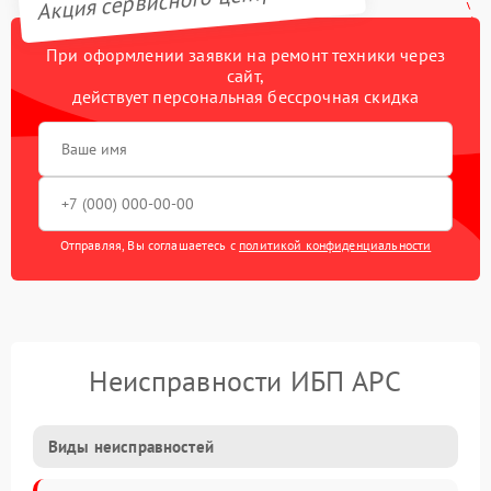
При оформлении заявки на ремонт техники через
сайт,
действует персональная бессрочная скидка
Отправляя, Вы соглашаетесь с
политикой конфиденциальности
Неисправности ИБП APC
Виды неисправностей