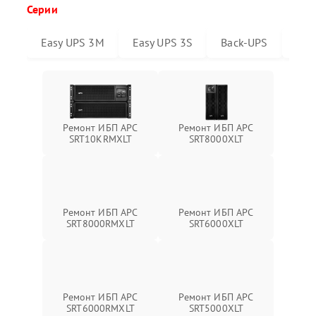
Серии
Easy UPS 3M
Easy UPS 3S
Back-UPS
Sma
Ремонт ИБП APC
Ремонт ИБП APC
SRT10KRMXLT
SRT8000XLT
Ремонт ИБП APC
Ремонт ИБП APC
SRT6000XLT
SRT8000RMXLT
Ремонт ИБП APC
Ремонт ИБП APC
SRT6000RMXLT
SRT5000XLT