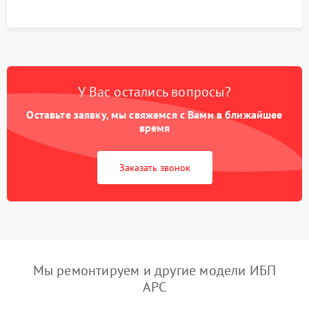
У Вас остались вопросы?
Оставьте заявку, мы свяжемся с Вами в ближайшее
время
Заказать звонок
Мы ремонтируем и другие модели ИБП
APC