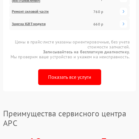
(восстановление)
Ремонт силовой части
760 р
Замена IGBT-модуля
660 р
Цены в прайс-листе указаны ориентировочные, без учета
стоимости запчастей.
Записывайтесь на бесплатную диагностику.
Мы проверим ваше устройство и укажем на неисправность.
Показать все услуги
Преимущества сервисного центра
APC