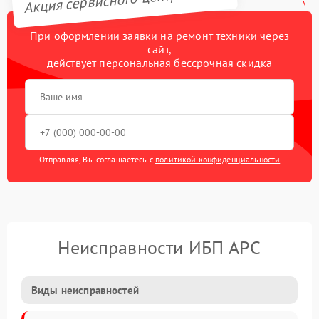
При оформлении заявки на ремонт техники через
сайт,
действует персональная бессрочная скидка
Отправляя, Вы соглашаетесь с
политикой конфиденциальности
Неисправности ИБП APC
Виды неисправностей