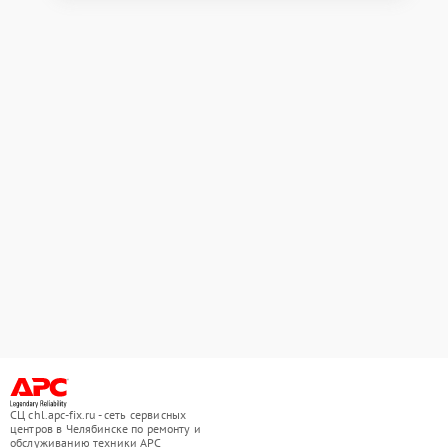
СЦ chl.apc-fix.ru - сеть сервисных
центров в Челябинске по ремонту и
обслуживанию техники APC