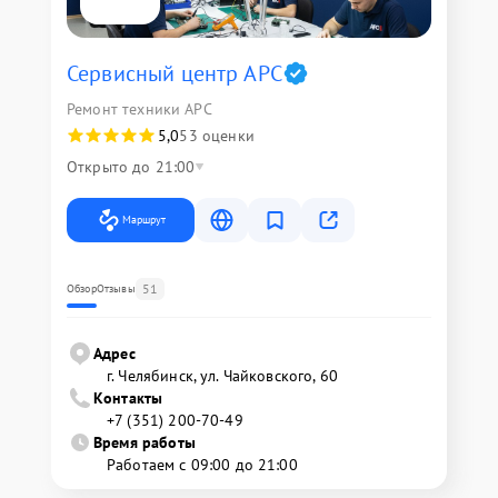
Сервисный центр APC
Ремонт техники APC
5,0
53 оценки
Открыто до 21:00
Маршрут
51
Обзор
Отзывы
Адрес
г. Челябинск, ул. Чайковского, 60
Контакты
+7 (351) 200-70-49
Время работы
Работаем с 09:00 до 21:00