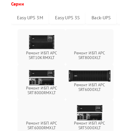
Серии
Easy UPS 3M
Easy UPS 3S
Back-UPS
Sma
Ремонт ИБП APC
Ремонт ИБП APC
SRT10KRMXLT
SRT8000XLT
Ремонт ИБП APC
Ремонт ИБП APC
SRT6000XLT
SRT8000RMXLT
Ремонт ИБП APC
Ремонт ИБП APC
SRT6000RMXLT
SRT5000XLT