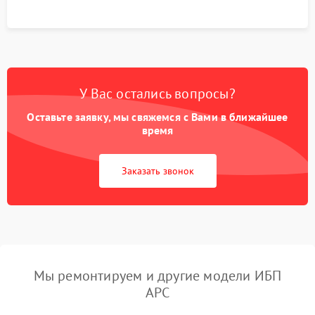
У Вас остались вопросы?
Оставьте заявку, мы свяжемся с Вами в ближайшее
время
Заказать звонок
Мы ремонтируем и другие модели ИБП
APC