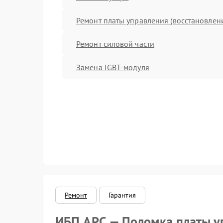
Ремонт платы управления (восстановлен
Ремонт силовой части
Замена IGBT-модуля
Ремонт
Гарантия
ИБП APC — Поломка платы у