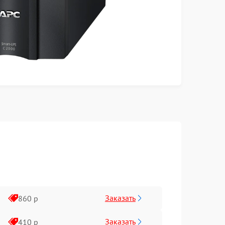
Заказать
860 р
Заказать
410 р