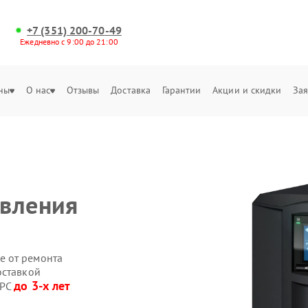
+7 (351) 200-70-49
Ежедневно с 9:00 до 21:00
ны
О нас
Отзывы
Доставка
Гарантии
Акции и скидки
Зая
авления
е от ремонта
оставкой
до 3-х лет
APC