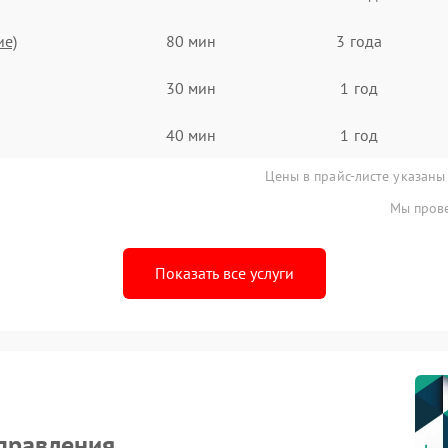
ие)
80 мин
3 года
30 мин
1 год
40 мин
1 год
Цены в прайс-листе указаны
Мы прове
Показать все услуги
правления