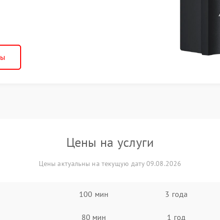
ны
Цены на услуги
Цены актуальны на текущую дату 09.08.2026
100 мин
3 года
80 мин
1 год