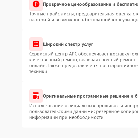
сный центр APC — и ваше оборудование вернётся в
Прозрачное ценообразование и бесплатн
Точные прайс-листы, предварительная оценка ст
платежей и возможность бесплатной консультаци
Широкий спектр услуг
Сервисный центр APC обеспечивает доставку тех
качественный ремонт, включая срочный ремонт. 
онлайн. Также предоставляется постгарантийно
техники
Оригинальные программные решение и б
Использование официальных прошивок и инструм
пользовательскими данными: резервное копиро
информации при необходимости