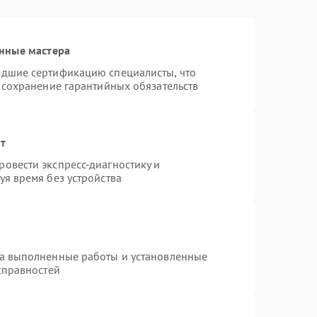
нные мастера
едшие сертификацию специалисты, что
 сохранение гарантийных обязательств
нт
овести экспресс-диагностику и
я время без устройства
на выполненные работы и установленные
справностей