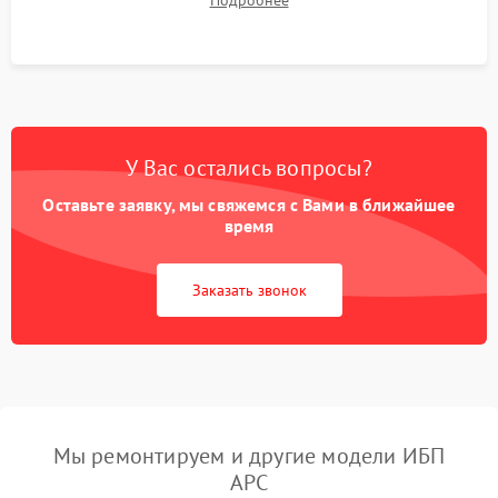
Подробнее
корректности формы выходного сигнала.
У Вас остались вопросы?
Оставьте заявку, мы свяжемся с Вами в ближайшее
время
Заказать звонок
Мы ремонтируем и другие модели ИБП
APC