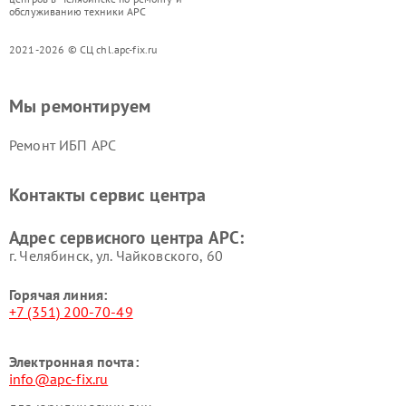
обслуживанию техники APC
2021-2026 © СЦ chl.apc-fix.ru
Мы ремонтируем
Ремонт ИБП APC
Контакты сервис центра
Адрес сервисного центра APC:
г. Челябинск, ул. Чайковского, 60
Горячая линия:
+7 (351) 200-70-49
Электронная почта:
info@apc-fix.ru