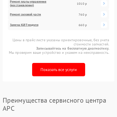
Ремонт платы управления
1010 р
(восстановление)
Ремонт силовой части
760 р
Замена IGBT-модуля
660 р
Цены в прайс-листе указаны ориентировочные, без учета
стоимости запчастей.
Записывайтесь на бесплатную диагностику.
Мы проверим ваше устройство и укажем на неисправность.
Показать все услуги
Преимущества сервисного центра
APC