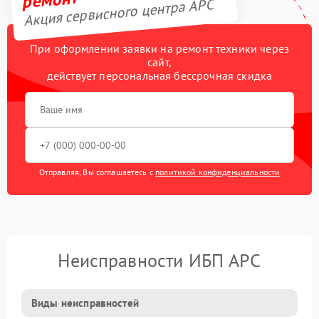
Акция сервисного центра APC
При оформлении заявки на ремонт техники через
сайт,
действует персональная бессрочная скидка
Отправляя, Вы соглашаетесь с
политикой конфиденциальности
Неисправности ИБП APC
Виды неисправностей