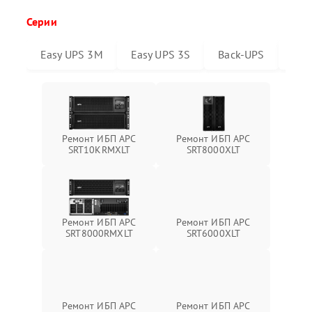
Серии
Easy UPS 3M
Easy UPS 3S
Back-UPS
Sma
Ремонт ИБП APC
Ремонт ИБП APC
SRT10KRMXLT
SRT8000XLT
Ремонт ИБП APC
Ремонт ИБП APC
SRT6000XLT
SRT8000RMXLT
Ремонт ИБП APC
Ремонт ИБП APC