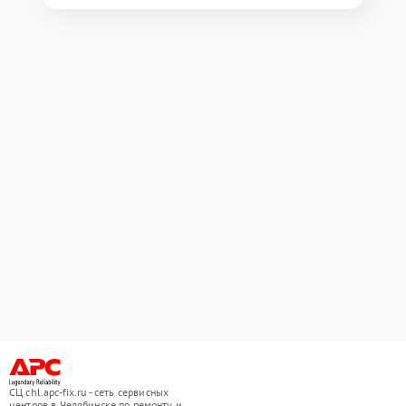
СЦ chl.apc-fix.ru - сеть сервисных
центров в Челябинске по ремонту и