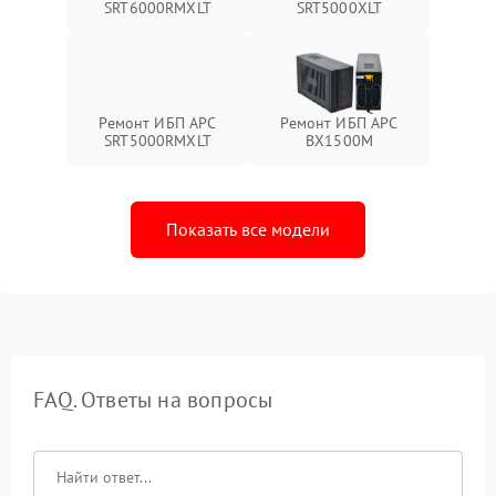
SRT6000RMXLT
SRT5000XLT
Ремонт ИБП APC
Ремонт ИБП APC
SRT5000RMXLT
BX1500M
Показать все модели
FAQ. Ответы на вопросы