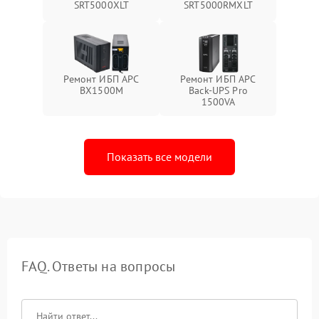
SRT5000XLT
SRT5000RMXLT
Ремонт ИБП APC
Ремонт ИБП APC
BX1500M
Back-UPS Pro
1500VA
Показать все модели
FAQ. Ответы на вопросы