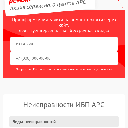
Акция сервисного центра APC
При оформлении заявки на ремонт техники через
сайт,
действует персональная бессрочная скидка
Отправляя, Вы соглашаетесь с
политикой конфиденциальности
Неисправности ИБП APC
Виды неисправностей