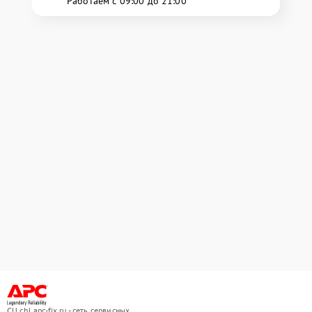
Работаем с 09:00 до 21:00
СЦ chl.apc-fix.ru - сеть сервисных