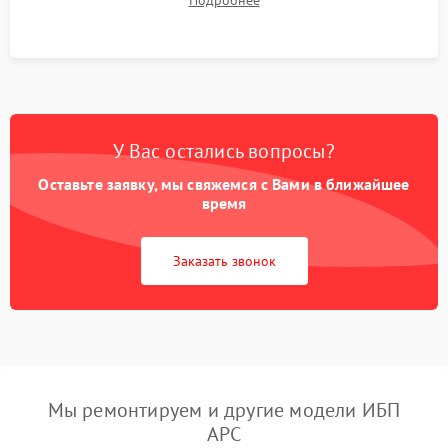
Подробнее
корректности формы выходного сигнала.
У Вас остались вопросы?
Оставьте заявку, мы свяжемся с Вами в ближайшее
время
Заказать звонок
Мы ремонтируем и другие модели ИБП
APC