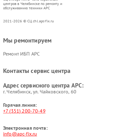
центров в Челябинске по ремонту и
обслуживанию техники APC
2021-2026 © СЦ chl.apc-fix.ru
Мы ремонтируем
Ремонт ИБП APC
Контакты сервис центра
Адрес сервисного центра APC:
г. Челябинск, ул. Чайковского, 60
Горячая линия:
+7 (351) 200-70-49
Электронная почта:
info@apc-fix.ru