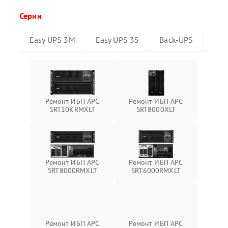
Серии
Easy UPS 3M
Easy UPS 3S
Back-UPS
Sma
Ремонт ИБП APC
Ремонт ИБП APC
SRT10KRMXLT
SRT8000XLT
Ремонт ИБП APC
Ремонт ИБП APC
SRT8000RMXLT
SRT6000RMXLT
Ремонт ИБП APC
Ремонт ИБП APC