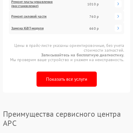
Ремонт платы управления
1010 р
(восстановление)
Ремонт силовой части
760 р
Замена IGBT-модуля
660 р
Цены в прайс-листе указаны ориентировочные, без учета
стоимости запчастей.
Записывайтесь на бесплатную диагностику.
Мы проверим ваше устройство и укажем на неисправность.
Показать все услуги
Преимущества сервисного центра
APC