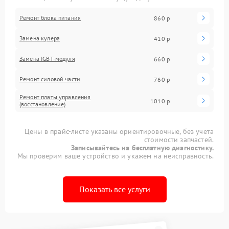
Ремонт блока питания
860 р
Замена кулера
410 р
Замена IGBT-модуля
660 р
Ремонт силовой части
760 р
Ремонт платы управления
1010 р
(восстановление)
Цены в прайс-листе указаны ориентировочные, без учета
стоимости запчастей.
Записывайтесь на бесплатную диагностику.
Мы проверим ваше устройство и укажем на неисправность.
Показать все услуги