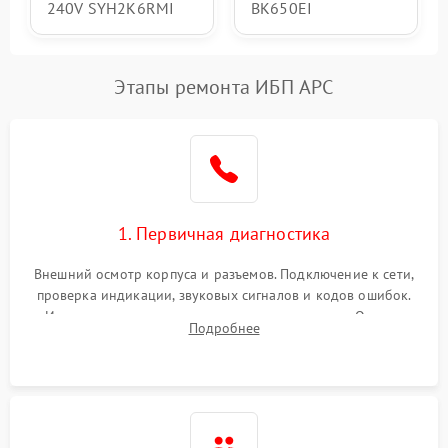
240V SYH2K6RMI
BK650EI
Этапы ремонта ИБП APC
1. Первичная диагностика
Внешний осмотр корпуса и разъемов. Подключение к сети,
проверка индикации, звуковых сигналов и кодов ошибок.
Измерение входного и выходного напряжения. Оценка
Подробнее
реакции ИБП на отключение основного питания без
нагрузки.