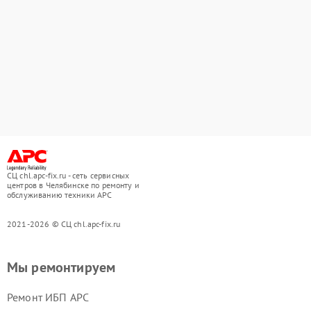
СЦ chl.apc-fix.ru - сеть сервисных
центров в Челябинске по ремонту и
обслуживанию техники APC
2021-2026 © СЦ chl.apc-fix.ru
Мы ремонтируем
Ремонт ИБП APC