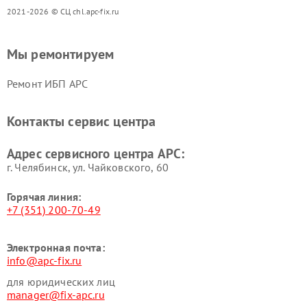
2021-2026 © СЦ chl.apc-fix.ru
Мы ремонтируем
Ремонт ИБП APC
Контакты сервис центра
Адрес сервисного центра APC:
г. Челябинск, ул. Чайковского, 60
Горячая линия:
+7 (351) 200-70-49
Электронная почта:
info@apc-fix.ru
для юридических лиц
manager@fix-apc.ru