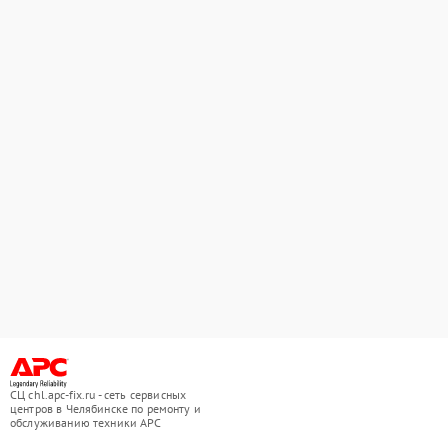
СЦ chl.apc-fix.ru - сеть сервисных
центров в Челябинске по ремонту и
обслуживанию техники APC