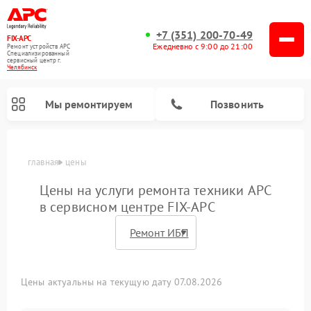
+7 (351) 200-70-49
FIX-APC
Ежедневно с 9:00 до 21:00
Ремонт устройств APC
Специализированный
cервисный центр г.
Челябинск
Мы ремонтируем
Позвонить
главная
цены
Цены на услуги ремонта техники APC
в сервисном центре FIX-APC
Цены актуальны на текущую дату 07.08.2026