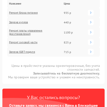
Название
Цена
Ремонт блока питания
935 р
Замена кулера
440 р
Ремонт платы управления
1100 р
(восстановление)
Ремонт силовой части
825 р
Замена IGBT-модуля
715 р
Цены в прайс-листе указаны ориентировочные, без учета
стоимости запчастей.
Записывайтесь на бесплатную диагностику.
Мы проверим ваше устройство и укажем на неисправность.
У Вас остались вопросы?
Оставьте заявку, мы свяжемся с Вами в ближайшее