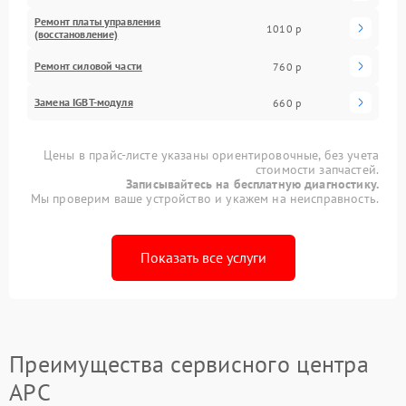
Ремонт платы управления
1010 р
(восстановление)
Ремонт силовой части
760 р
Замена IGBT-модуля
660 р
Цены в прайс-листе указаны ориентировочные, без учета
стоимости запчастей.
Записывайтесь на бесплатную диагностику.
Мы проверим ваше устройство и укажем на неисправность.
Показать все услуги
Преимущества сервисного центра
APC