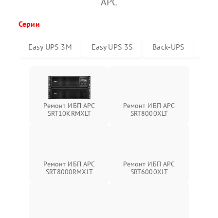
APC
Серии
Easy UPS 3M
Easy UPS 3S
Back-UPS
Sma
Ремонт ИБП APC
Ремонт ИБП APC
SRT10KRMXLT
SRT8000XLT
Ремонт ИБП APC
Ремонт ИБП APC
SRT6000XLT
SRT8000RMXLT