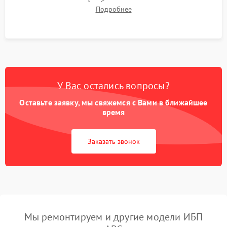
времени автономной работы, температурного режима и
Подробнее
корректности формы выходного сигнала.
У Вас остались вопросы?
Оставьте заявку, мы свяжемся с Вами в ближайшее
время
Заказать звонок
Мы ремонтируем и другие модели ИБП