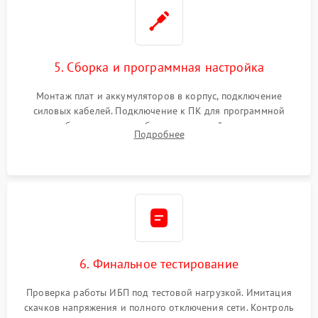
5. Сборка и программная настройка
Монтаж плат и аккумуляторов в корпус, подключение
силовых кабелей. Подключение к ПК для программной
калибровки констант батареи, настройки порогов
Подробнее
срабатывания AVR и сброса счетчиков старения АКБ.
6. Финальное тестирование
Проверка работы ИБП под тестовой нагрузкой. Имитация
скачков напряжения и полного отключения сети. Контроль