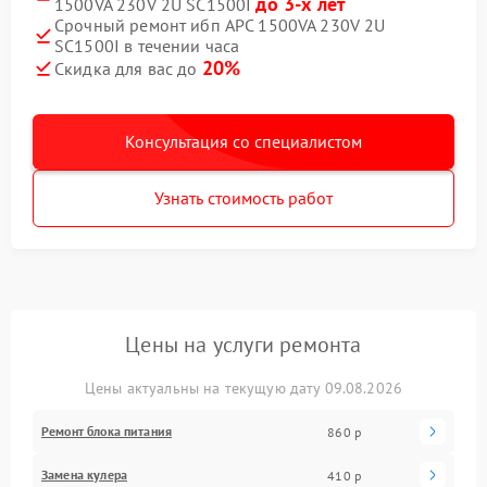
до 3-х лет
1500VA 230V 2U SC1500I
Срочный ремонт ибп APC 1500VA 230V 2U
SC1500I в течении часа
20%
Скидка для вас до
Консультация со специалистом
Узнать стоимость работ
Цены на услуги ремонта
Цены актуальны на текущую дату 09.08.2026
Ремонт блока питания
860 р
Замена кулера
410 р