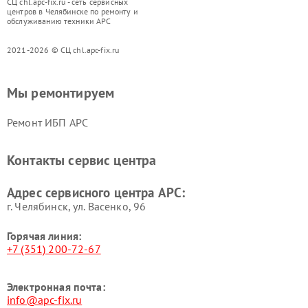
СЦ chl.apc-fix.ru - сеть сервисных
центров в Челябинске по ремонту и
обслуживанию техники APC
2021-2026 © СЦ chl.apc-fix.ru
Мы ремонтируем
Ремонт ИБП APC
Контакты сервис центра
Адрес сервисного центра APC:
г. Челябинск, ул. Васенко, 96
Горячая линия:
+7 (351) 200-72-67
Электронная почта:
info@apc-fix.ru