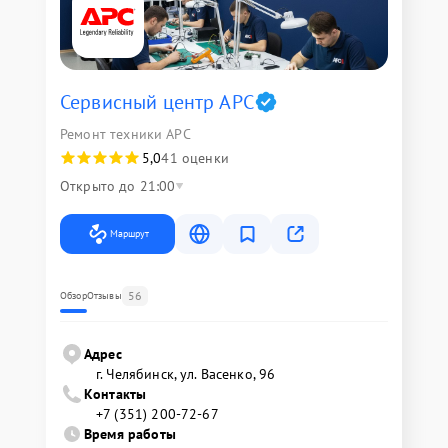
Сервисный центр APC
Ремонт техники APC
5,0
41 оценки
Открыто до 21:00
Маршрут
56
Обзор
Отзывы
Адрес
г. Челябинск, ул. Васенко, 96
Контакты
+7 (351) 200-72-67
Время работы