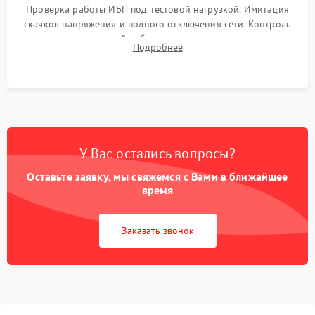
Проверка работы ИБП под тестовой нагрузкой. Имитация
скачков напряжения и полного отключения сети. Контроль
времени автономной работы, температурного режима и
Подробнее
корректности формы выходного сигнала.
У Вас остались вопросы?
Оставьте заявку, мы свяжемся с Вами в ближайшее
время
Заказать звонок