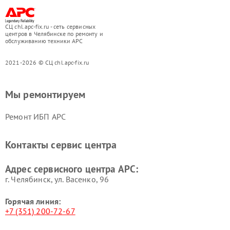
СЦ chl.apc-fix.ru - сеть сервисных
центров в Челябинске по ремонту и
обслуживанию техники APC
2021-2026 © СЦ chl.apc-fix.ru
Мы ремонтируем
Ремонт ИБП APC
Контакты сервис центра
Адрес сервисного центра APC:
г. Челябинск, ул. Васенко, 96
Горячая линия:
+7 (351) 200-72-67