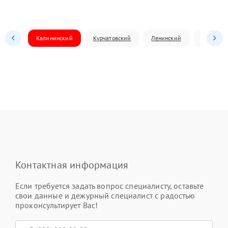
Калининский
Курчатовский
Ленинский
Металлур
Контактная информация
Если требуется задать вопрос специалисту, оставьте
свои данные и дежурный специалист с радостью
проконсультирует Вас!