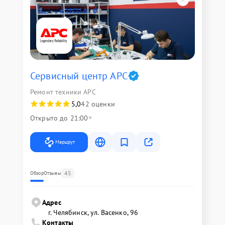
Сервисный центр APC
Ремонт техники APC
5,0
42 оценки
Открыто до 21:00
Маршрут
45
Обзор
Отзывы
Адрес
г. Челябинск, ул. Васенко, 96
Контакты