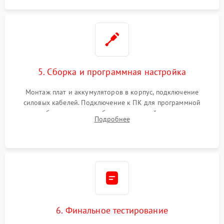
5. Сборка и программная настройка
Монтаж плат и аккумуляторов в корпус, подключение
силовых кабелей. Подключение к ПК для программной
калибровки констант батареи, настройки порогов
Подробнее
срабатывания AVR и сброса счетчиков старения АКБ.
6. Финальное тестирование