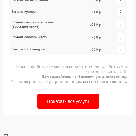
Замена кулера
410 р
Ремонт платы управления
1010 р
(восстановление)
Ремонт силовой части
760 р
Замена IGBT-модуля
660 р
Цены в прайс-листе указаны ориентировочные, без учета
стоимости запчастей.
Записывайтесь на бесплатную диагностику.
Мы проверим ваше устройство и укажем на неисправность.
Показать все услуги