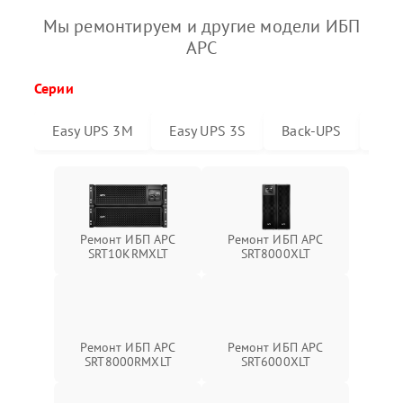
Мы ремонтируем и другие модели ИБП
APC
Серии
Easy UPS 3M
Easy UPS 3S
Back-UPS
Sma
Ремонт ИБП APC
Ремонт ИБП APC
SRT10KRMXLT
SRT8000XLT
Ремонт ИБП APC
Ремонт ИБП APC
SRT6000XLT
SRT8000RMXLT