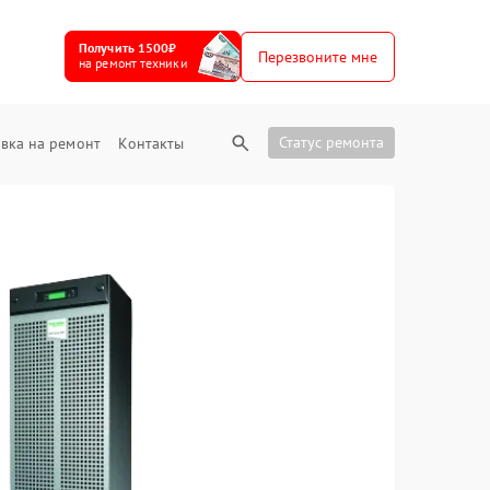
Получить 1500₽
Перезвоните мне
на ремонт техники
Статус ремонта
вка на ремонт
Контакты