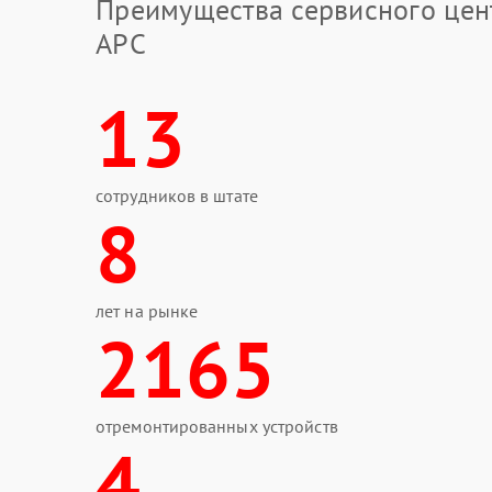
Преимущества сервисного цен
APC
13
сотрудников в штате
8
лет на рынке
2165
отремонтированных устройств
4