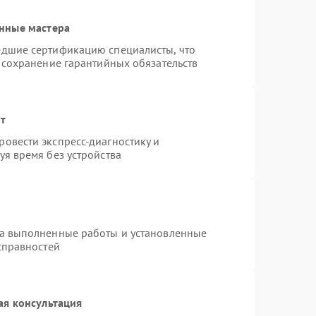
нные мастера
едшие сертификацию специалисты, что
 сохранение гарантийных обязательств
нт
овести экспресс-диагностику и
я время без устройства
на выполненные работы и установленные
справностей
ая консультация