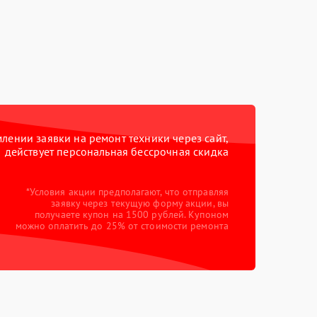
ении заявки на ремонт техники через сайт,
действует персональная бессрочная скидка
*Условия акции предполагают, что отправляя
заявку через текущую форму акции, вы
получаете купон на 1500 рублей. Купоном
можно оплатить до 25% от стоимости ремонта