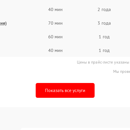
40 мин
2 года
ие)
70 мин
3 года
60 мин
1 год
40 мин
1 год
Цены в прайс-листе указаны
Мы прове
Показать все услуги