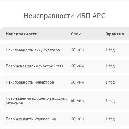
Неисправности ИБП APC
Неисправности
Срок
Гарантия
Неисправность аккумулятора
60 мин
1 год
Поломка зарядного устройства
60 мин
1 год
Неисправность инвертора
60 мин
1 год
Повреждение входных/выходных
60 мин
1 год
разъемов
Поломка платы управления
60 мин
1 год